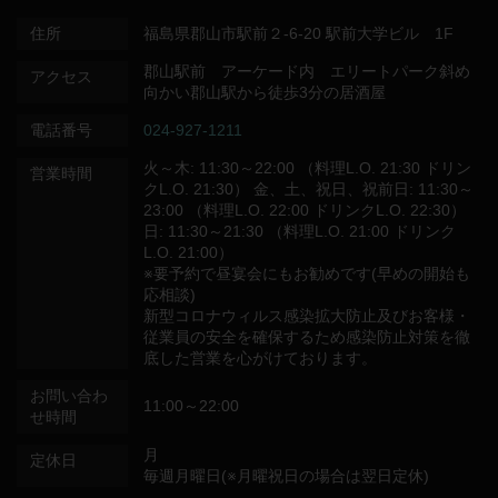
住所
福島県郡山市駅前２-6-20 駅前大学ビル 1F
郡山駅前 アーケード内 エリートパーク斜め
アクセス
向かい郡山駅から徒歩3分の居酒屋
電話番号
024-927-1211
火～木: 11:30～22:00 （料理L.O. 21:30 ドリン
営業時間
クL.O. 21:30） 金、土、祝日、祝前日: 11:30～
23:00 （料理L.O. 22:00 ドリンクL.O. 22:30）
日: 11:30～21:30 （料理L.O. 21:00 ドリンク
L.O. 21:00）
※要予約で昼宴会にもお勧めです(早めの開始も
応相談)
新型コロナウィルス感染拡大防止及びお客様・
従業員の安全を確保するため感染防止対策を徹
底した営業を心がけております。
お問い合わ
11:00～22:00
せ時間
月
定休日
毎週月曜日(※月曜祝日の場合は翌日定休)