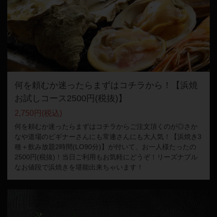
何を頼むか迷ったらまずはコチラから！【浜焼
お試しコース2500円(税抜)】
2,750円
(税込)
何を頼むか迷ったらまずはコチラからご注文頂くのが◎さか
なや道場のビギナーさんにも常連さんにも大人気！【浜焼き3
種＋飲み放題2時間(LO90分)】が付いて、お一人様たったの
2500円(税抜)！当日ご利用もお気軽にどうぞ！リーズナブル
なお値段で浜焼きを堪能出来ちゃいます！