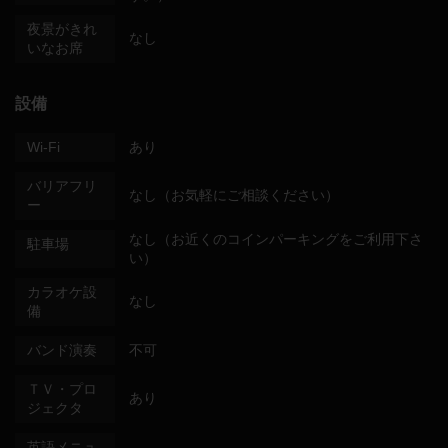
夜景がきれ
なし
いなお席
設備
Wi-Fi
あり
バリアフリ
なし（お気軽にご相談ください）
ー
なし（お近くのコインパーキングをご利用下さ
駐車場
い）
カラオケ設
なし
備
バンド演奏
不可
ＴＶ・プロ
あり
ジェクタ
英語メニュ