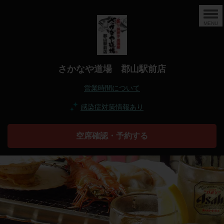
MENU
さかなや道場 郡山駅前店
営業時間について
感染症対策情報あり
空席確認・予約する