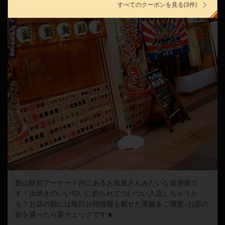
すべてのクーポンを見る
(3件)
閉じる
郡山駅前アーケード内にあるお魚屋さんみたいな居酒屋で
す！浜焼きのいい匂いに釣られてついつい入店しちゃうか
も？お店の前には毎日お得情報を載せた黒板をご用意♪お店の
前を通ったら要チェックです★