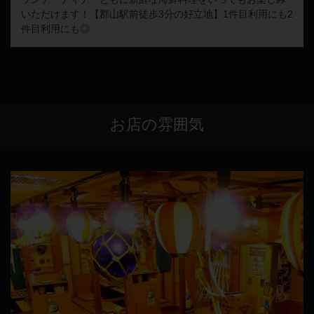
いただけます！【郡山駅前徒歩3分の好立地】1件目利用にも2
件目利用にも◎
お店の雰囲気