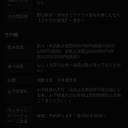
なし
ー
郡山駅前！浜焼きでワイワイ宴会を愉しむなら
その他設備
【さかなや道場】へ是非！
その他
あり（単品飲み放題60分750円(税抜)/120分
飲み放題
1200円(税抜)、全飲み放題は60分900円(税
抜)/120分1500円(税抜)）
なし（当店では食べ放題は取り扱っておりませ
食べ放題
ん）
お酒
焼酎充実、日本酒充実
お子様連れ不可（当店は全席喫煙可能店舗とな
お子様連れ
る為、お子様連れのお客様は受動喫煙防止の為
ご了承ください。）
ウェディン
グパーティ
各種ご予約承ります！最大50名様OK！
ー・二次会